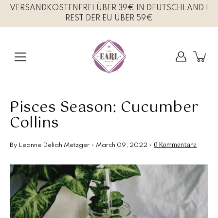
Inhalte
VERSANDKOSTENFREI ÜBER 39€ IN DEUTSCHLAND I
überspringen
REST DER EU ÜBER 59€
Pisces Season: Cucumber
Collins
0 Kommentare
By Leanne Deliah Metzger
March 09, 2022