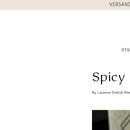
Inhalte
VERSAND
überspringen
STA
Spicy 
Suche
By Leanne Deliah Me