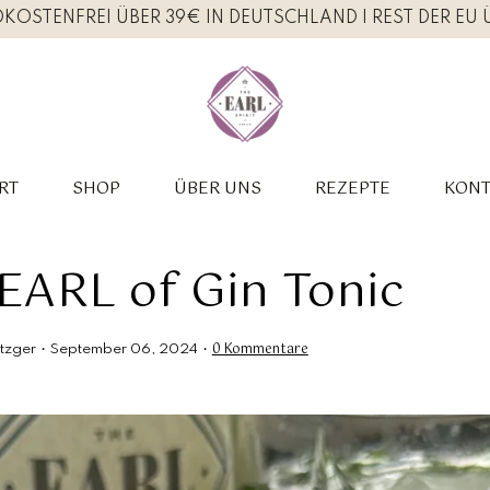
KOSTENFREI ÜBER 39€ IN DEUTSCHLAND I REST DER EU 
RT
SHOP
ÜBER UNS
REZEPTE
KONT
EARL of Gin Tonic
0 Kommentare
tzger
September 06, 2024