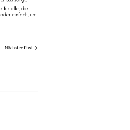
hluss sorgt.
 für alle, die
oder einfach, um
Nächster Post