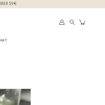
ÜBER 59€
AKT