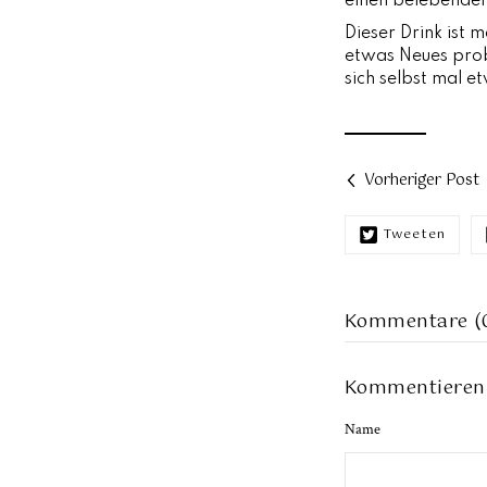
einen belebenden
Dieser Drink ist m
etwas Neues prob
sich selbst mal 
Vorheriger Post
Tweeten
Kommentare (
Kommentieren
Name